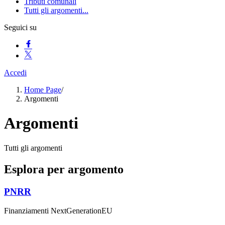
Tributi comunali
Tutti gli argomenti...
Seguici su
Accedi
Home Page
/
Argomenti
Argomenti
Tutti gli argomenti
Esplora per argomento
PNRR
Finanziamenti NextGenerationEU