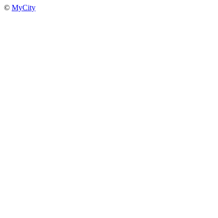
©
MyCity