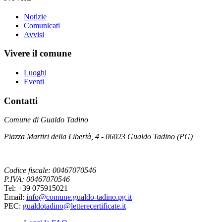
Notizie
Comunicati
Avvisi
Vivere il comune
Luoghi
Eventi
Contatti
Comune di Gualdo Tadino
Piazza Martiri della Libertà, 4 - 06023 Gualdo Tadino (PG)
Codice fiscale: 00467070546
P.IVA: 00467070546
Tel: +39 075915021
Email:
info@comune.gualdo-tadino.pg.it
PEC:
gualdotadino@letterecertificate.it