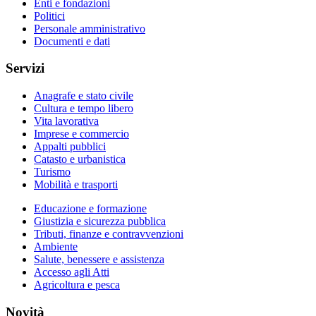
Enti e fondazioni
Politici
Personale amministrativo
Documenti e dati
Servizi
Anagrafe e stato civile
Cultura e tempo libero
Vita lavorativa
Imprese e commercio
Appalti pubblici
Catasto e urbanistica
Turismo
Mobilità e trasporti
Educazione e formazione
Giustizia e sicurezza pubblica
Tributi, finanze e contravvenzioni
Ambiente
Salute, benessere e assistenza
Accesso agli Atti
Agricoltura e pesca
Novità