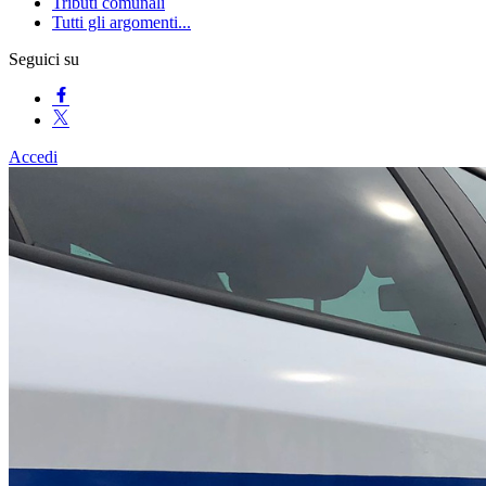
Tributi comunali
Tutti gli argomenti...
Seguici su
Accedi