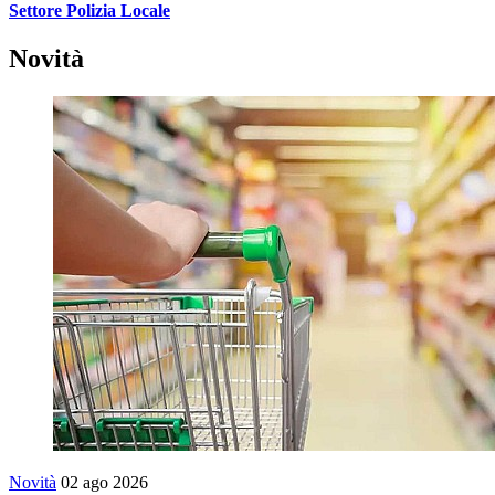
Settore Polizia Locale
Novità
Novità
02 ago 2026