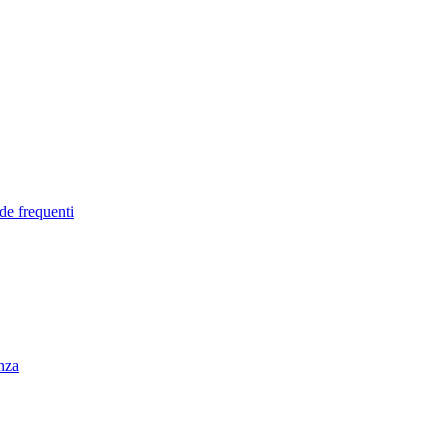
de frequenti
enza