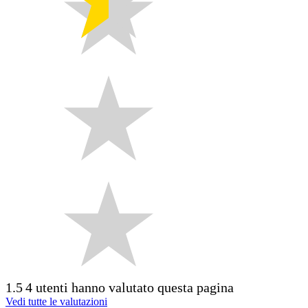
1.5
4 utenti hanno valutato questa pagina
Vedi tutte le valutazioni