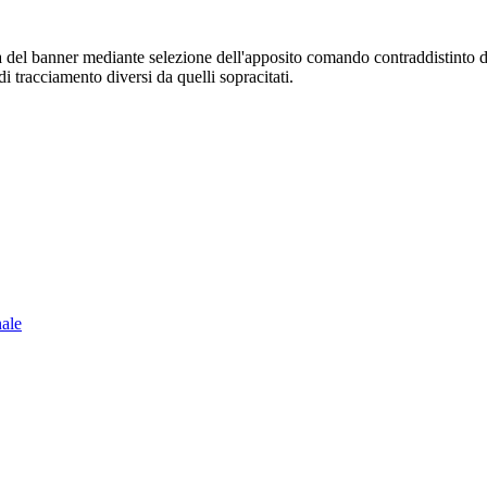
sura del banner mediante selezione dell'apposito comando contraddistinto 
i tracciamento diversi da quelli sopracitati.
nale