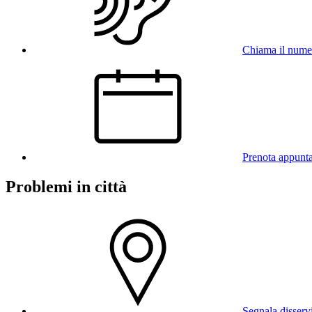
Chiama il num
Prenota appunt
Problemi in città
Segnala disserv