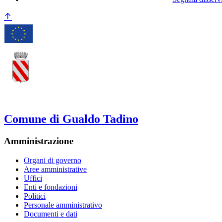
Comune di Gualdo Tadino
Amministrazione
Organi di governo
Aree amministrative
Uffici
Enti e fondazioni
Politici
Personale amministrativo
Documenti e dati