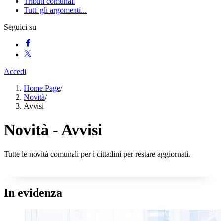
Tributi comunali
Tutti gli argomenti...
Seguici su
Accedi
Home Page
/
Novità
/
Avvisi
Novità - Avvisi
Tutte le novità comunali per i cittadini per restare aggiornati.
In evidenza