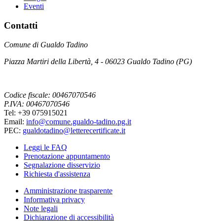
Eventi
Contatti
Comune di Gualdo Tadino
Piazza Martiri della Libertà, 4 - 06023 Gualdo Tadino (PG)
Codice fiscale: 00467070546
P.IVA: 00467070546
Tel: +39 075915021
Email:
info@comune.gualdo-tadino.pg.it
PEC:
gualdotadino@letterecertificate.it
Leggi le FAQ
Prenotazione appuntamento
Segnalazione disservizio
Richiesta d'assistenza
Amministrazione trasparente
Informativa privacy
Note legali
Dichiarazione di accessibilità