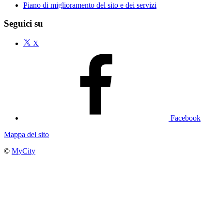
Piano di miglioramento del sito e dei servizi
Seguici su
X
Facebook
Mappa del sito
©
MyCity