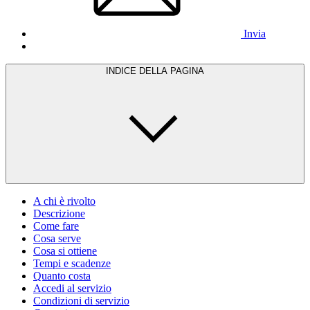
Invia
INDICE DELLA PAGINA
A chi è rivolto
Descrizione
Come fare
Cosa serve
Cosa si ottiene
Tempi e scadenze
Quanto costa
Accedi al servizio
Condizioni di servizio