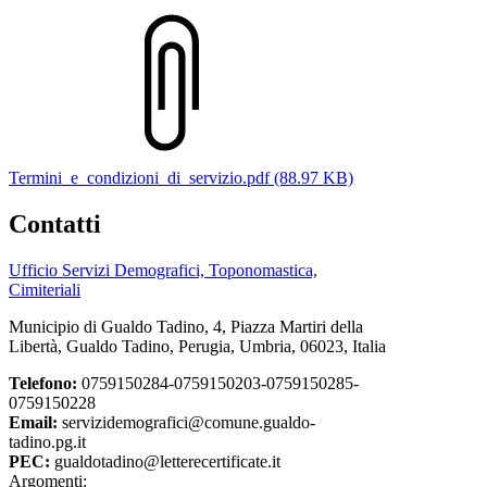
Termini_e_condizioni_di_servizio.pdf (88.97 KB)
Contatti
Ufficio Servizi Demografici, Toponomastica,
Cimiteriali​
Municipio di Gualdo Tadino, 4, Piazza Martiri della
Libertà, Gualdo Tadino, Perugia, Umbria, 06023, Italia
Telefono:
0759150284-0759150203-0759150285-
0759150228
Email:
servizidemografici@comune.gualdo-
tadino.pg.it
PEC:
gualdotadino@letterecertificate.it
Argomenti: