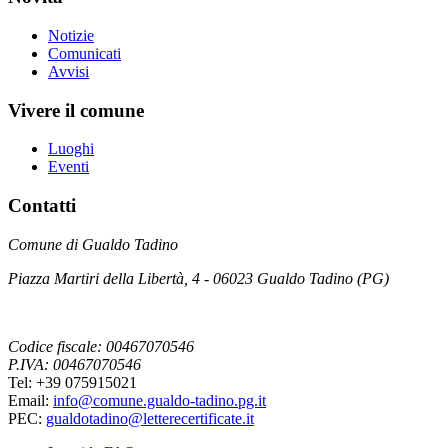
Notizie
Comunicati
Avvisi
Vivere il comune
Luoghi
Eventi
Contatti
Comune di Gualdo Tadino
Piazza Martiri della Libertà, 4 - 06023 Gualdo Tadino (PG)
Codice fiscale: 00467070546
P.IVA: 00467070546
Tel: +39 075915021
Email:
info@comune.gualdo-tadino.pg.it
PEC:
gualdotadino@letterecertificate.it