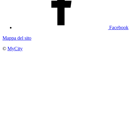
Facebook
Mappa del sito
©
MyCity