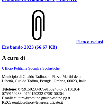
Elenco esclusi
Ers bando 2023 (66.67 KB)
A cura di
Ufficio Politiche Sociali e Scolastiche
Municipio di Gualdo Tadino, 4, Piazza Martiri della
Libertà, Gualdo Tadino, Perugia, Umbria, 06023, Italia
Telefono:
0759150233-0759150248-0759150264-
0759150288- 0759150232-0759150264
Email:
cultura@comune.gualdo-tadino.pg.it
PEC:
gualdotadino@letterecertificate.it