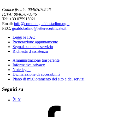
Codice fiscale: 00467070546
P.IVA: 00467070546
Tel: +39 075915021
Email:
info@comune.gualdo-tadino.pg.it
PEC:
gualdotadino@letterecertificate.it
Leggi le FAQ
Prenotazione appuntamento
Segnalazione disservizio
Richiesta d'assistenza
Amministrazione trasparente
Informativa privacy
Note legali
Dichiarazione di accessibilità
Piano di miglioramento del sito e dei servizi
Seguici su
X