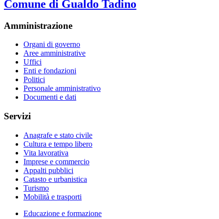
Comune di Gualdo Tadino
Amministrazione
Organi di governo
Aree amministrative
Uffici
Enti e fondazioni
Politici
Personale amministrativo
Documenti e dati
Servizi
Anagrafe e stato civile
Cultura e tempo libero
Vita lavorativa
Imprese e commercio
Appalti pubblici
Catasto e urbanistica
Turismo
Mobilità e trasporti
Educazione e formazione