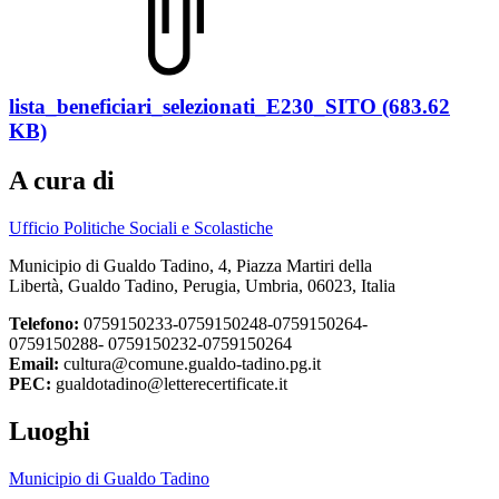
lista_beneficiari_selezionati_E230_SITO (683.62
KB)
A cura di
Ufficio Politiche Sociali e Scolastiche
Municipio di Gualdo Tadino, 4, Piazza Martiri della
Libertà, Gualdo Tadino, Perugia, Umbria, 06023, Italia
Telefono:
0759150233-0759150248-0759150264-
0759150288- 0759150232-0759150264
Email:
cultura@comune.gualdo-tadino.pg.it
PEC:
gualdotadino@letterecertificate.it
Luoghi
Municipio di Gualdo Tadino