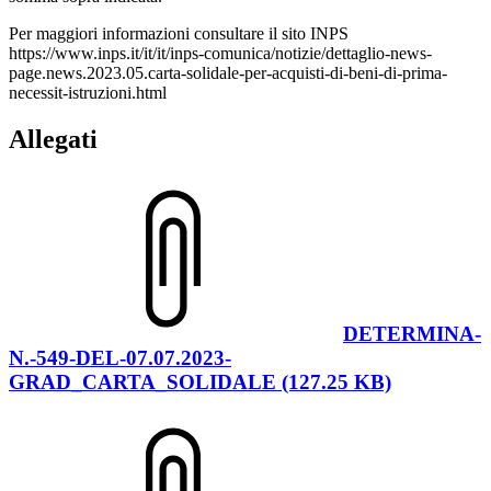
Per maggiori informazioni consultare il sito INPS
https://www.inps.it/it/it/inps-comunica/notizie/dettaglio-news-
page.news.2023.05.carta-solidale-per-acquisti-di-beni-di-prima-
necessit-istruzioni.html
Allegati
DETERMINA-
N.-549-DEL-07.07.2023-
GRAD_CARTA_SOLIDALE (127.25 KB)