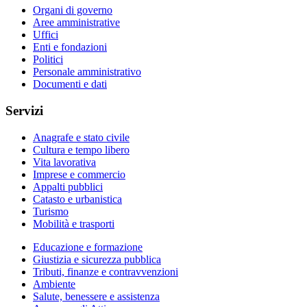
Organi di governo
Aree amministrative
Uffici
Enti e fondazioni
Politici
Personale amministrativo
Documenti e dati
Servizi
Anagrafe e stato civile
Cultura e tempo libero
Vita lavorativa
Imprese e commercio
Appalti pubblici
Catasto e urbanistica
Turismo
Mobilità e trasporti
Educazione e formazione
Giustizia e sicurezza pubblica
Tributi, finanze e contravvenzioni
Ambiente
Salute, benessere e assistenza