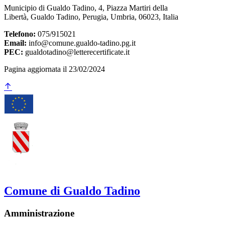
Municipio di Gualdo Tadino, 4, Piazza Martiri della
Libertà, Gualdo Tadino, Perugia, Umbria, 06023, Italia
Telefono:
075/915021
Email:
info@comune.gualdo-tadino.pg.it
PEC:
gualdotadino@letterecertificate.it
Pagina aggiornata il 23/02/2024
Comune di Gualdo Tadino
Amministrazione