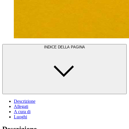
INDICE DELLA PAGINA
Descrizione
Allegati
A cura di
Luoghi
Descrizione