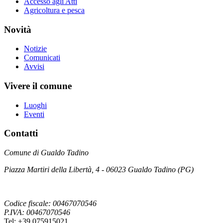
Accesso agli Atti
Agricoltura e pesca
Novità
Notizie
Comunicati
Avvisi
Vivere il comune
Luoghi
Eventi
Contatti
Comune di Gualdo Tadino
Piazza Martiri della Libertà, 4 - 06023 Gualdo Tadino (PG)
Codice fiscale: 00467070546
P.IVA: 00467070546
Tel: +39 075915021