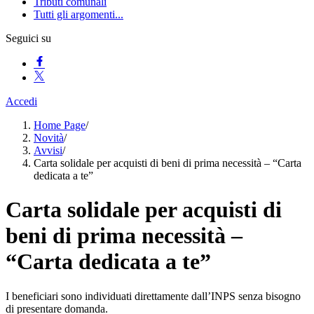
Tributi comunali
Tutti gli argomenti...
Seguici su
Accedi
Home Page
/
Novità
/
Avvisi
/
Carta solidale per acquisti di beni di prima necessità – “Carta
dedicata a te”
Carta solidale per acquisti di
beni di prima necessità –
“Carta dedicata a te”
I beneficiari sono individuati direttamente dall’INPS senza bisogno
di presentare domanda.