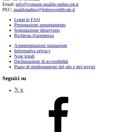
Email:
info@comune.gualdo-tadino.pg.it
PEC:
gualdotadino@letterecertificate.it
Leggi le FAQ
Prenotazione appuntamento
Segnalazione disservizio
Richiesta d'assistenza
Amministrazione trasparente
Informativa privacy
Note legali
Dichiarazione di accessibilità
Piano di miglioramento del sito e dei servizi
Seguici su
X