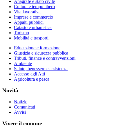
Anagrafe e stato civile
Cultura e tempo libero
Vita lavorativa
Imprese e commercio
Appalti pubblici
Catasto e urbanistica
Turismo
Mobilità e trasporti
Educazione e formazione
Giustizia e sicurezza pubblica
Tributi, finanze e contravvenzioni
Ambiente
Salute, benessere e assistenza
Accesso agli Atti
Agricoltura e pesca
Novità
Notizie
Comunicati
Avvisi
Vivere il comune