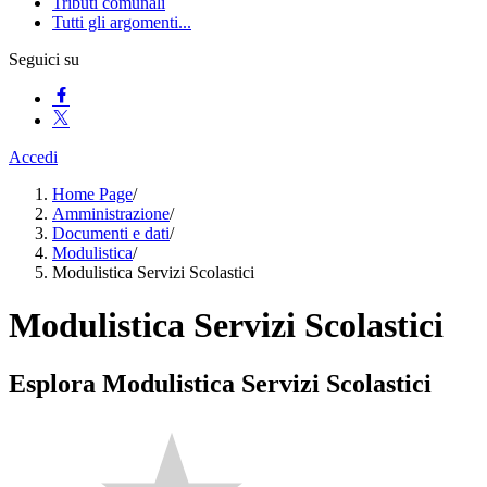
Tributi comunali
Tutti gli argomenti...
Seguici su
Accedi
Home Page
/
Amministrazione
/
Documenti e dati
/
Modulistica
/
Modulistica Servizi Scolastici
Modulistica Servizi Scolastici
Esplora Modulistica Servizi Scolastici