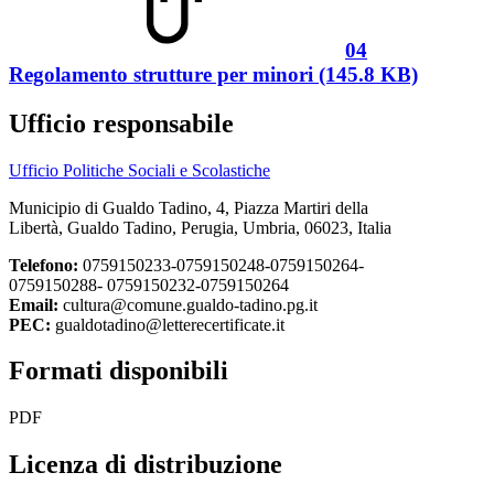
04
Regolamento strutture per minori (145.8 KB)
Ufficio responsabile
Ufficio Politiche Sociali e Scolastiche
Municipio di Gualdo Tadino, 4, Piazza Martiri della
Libertà, Gualdo Tadino, Perugia, Umbria, 06023, Italia
Telefono:
0759150233-0759150248-0759150264-
0759150288- 0759150232-0759150264
Email:
cultura@comune.gualdo-tadino.pg.it
PEC:
gualdotadino@letterecertificate.it
Formati disponibili
PDF
Licenza di distribuzione