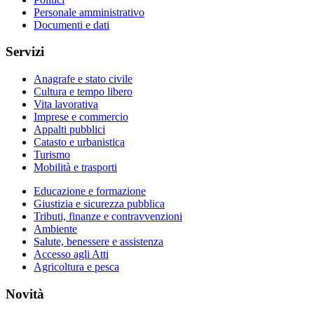
Personale amministrativo
Documenti e dati
Servizi
Anagrafe e stato civile
Cultura e tempo libero
Vita lavorativa
Imprese e commercio
Appalti pubblici
Catasto e urbanistica
Turismo
Mobilità e trasporti
Educazione e formazione
Giustizia e sicurezza pubblica
Tributi, finanze e contravvenzioni
Ambiente
Salute, benessere e assistenza
Accesso agli Atti
Agricoltura e pesca
Novità