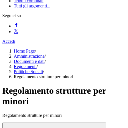
Tributi comunali
Tutti gli argomenti...
Seguici su
Accedi
Home Page
/
Amministrazione
/
Documenti e dati
/
Regolamenti
/
Politiche Sociali
/
Regolamento strutture per minori
Regolamento strutture per
minori
Regolamento strutture per minori